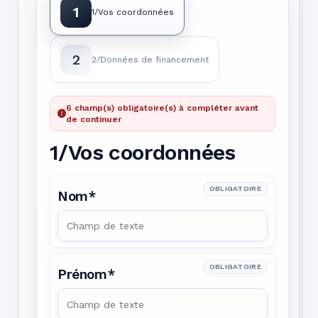
1
1/Vos coordonnées
2
2/Données de financement
6 champ(s) obligatoire(s) à compléter avant
de continuer
1/Vos coordonnées
OBLIGATOIRE
Nom*
OBLIGATOIRE
Prénom*